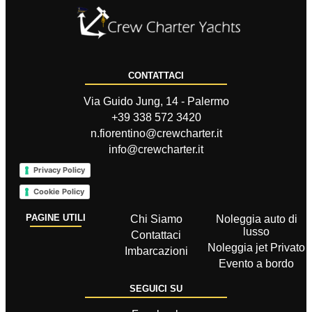
CONTATTACI
Via Guido Jung, 14 - Palermo
+39 338 572 3420
n.fiorentino@crewcharter.it
info@crewcharter.it
Privacy Policy
Cookie Policy
PAGINE UTILI
Chi Siamo
Noleggia auto di
lusso
Contattaci
Noleggia jet Privato
Imbarcazioni
Evento a bordo
SEGUICI SU