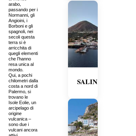
arabo,
passando per i
Normanni, gli
Angioini, i
Borboni e gli
spagnoli, nei
secoli questa
terra si è
arricchita di
quegli elementi
che l’hanno
resa unica al
mondo.
Qui, a pochi
SALINA
chilometri dalla
costa a nord di
Palermo, si
trovano le
Isole Eolie, un
arcipelago di
origine
vulcanica –
sono due i
vulcani ancora
attivi,