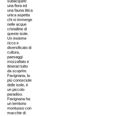
subacquee:
una flora ed
una fauna ittica
unica aspetta
chi si immerge
nelle acque
cristalline di
queste isole.
Un insieme
ricco e
diversificato di
cultura,
paesaggi
mozzafiato e
itinerari tutto
da scoprire.
Favignana, la
più conosciute
delle isole, è
un piccolo
paradiso.
Favignana ha
un territorio
montuoso con
macchie di