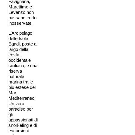
Favignana,
Marettimo e
Levanzo non
passano certo
inosservate.
L’Arcipelago
delle Isole
Egadi, poste al
largo della
costa
occidentale
siciliana, è una
riserva
naturale
marina tra le
più estese del
Mar
Mediterraneo.
Un vero
paradiso per
gli
appassionati di
snorkeling e di
escursioni