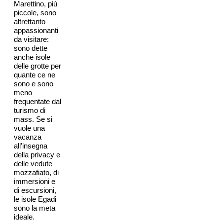
Marettino, più
piccole, sono
altrettanto
appassionanti
da visitare:
sono dette
anche isole
delle grotte per
quante ce ne
sono e sono
meno
frequentate dal
turismo di
mass. Se si
vuole una
vacanza
all’insegna
della privacy e
delle vedute
mozzafiato, di
immersioni e
di escursioni,
le isole Egadi
sono la meta
ideale.