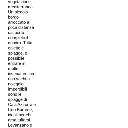
vegetazione
mediterranea.
Un piccolo
borgo
arroccato a
poca distanza
dal porto
completa il
quadro. Tutta
calette e
spiagge, è
possibile
entrare in
molte
insenature con
uno yacht a
noleggio.
Imperdibili
sono le
spiagge di
Cala Azzurra e
Lido Burrone,
ideali per chi
ama tuffarsi.
Levanzano e