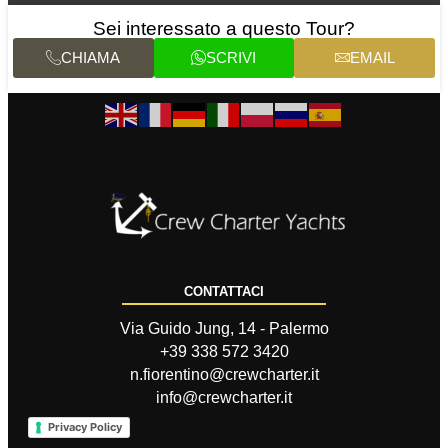
Sei interessato a questo Tour?
CHIAMA
SCRIVI
EMAIL
CONTATTACI
Via Guido Jung, 14 - Palermo
+39 338 572 3420
n.fiorentino@crewcharter.it
info@crewcharter.it
Privacy Policy