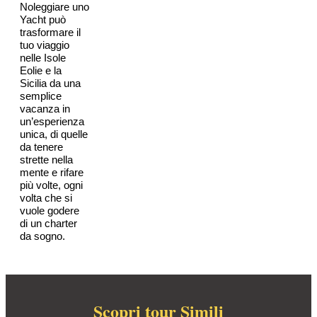
Noleggiare uno
Yacht può
trasformare il
tuo viaggio
nelle Isole
Eolie e la
Sicilia da una
semplice
vacanza in
un’esperienza
unica, di quelle
da tenere
strette nella
mente e rifare
più volte, ogni
volta che si
vuole godere
di un charter
da sogno.
Scopri tour Simili