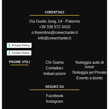
CONTATTACI
Via Guido Jung, 14 - Palermo
+39 338 572 3420
n.fiorentino@crewcharter.it
info@crewcharter.it
Privacy Policy
Cookie Policy
PAGINE UTILI
Chi Siamo
Noleggia auto di
lusso
Contattaci
Noleggia jet Privato
Imbarcazioni
Evento a bordo
SEGUICI SU
Facebook
Instagram