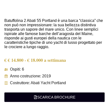
Batuffolina 2 Abati 55 Portland è una barca “classica” che
non può non impressionare: la sua bellezza distintiva
trasporta un sapore del mare unico. Con linee semplici
ispirate alle famose barche dell’aragosta del Maine,
risponde ai gusti europei della nautica con le
caratteristiche tipiche di uno yacht di lusso progettato per
le crociere a lungo raggio.
€ € 14.800 - € 18.000 a settimana
Ospiti: 6
Anno costruzione: 2019
Costruttore: Abati Yacht Portland
SCARICA BROCHURE