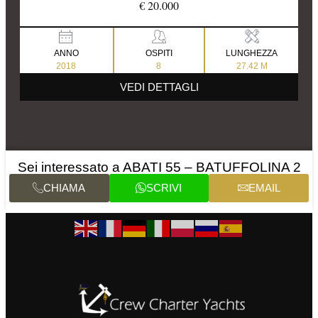
€ 20.000
ANNO
OSPITI
LUNGHEZZA
2018
8
27.42 M
VEDI DETTAGLI
Sei interessato a ABATI 55 – BATUFFOLINA 2
CHIAMA
SCRIVI
EMAIL