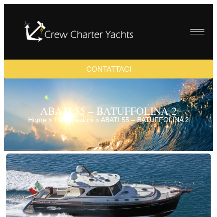
CONTATTACI
ABATI 55 – BATUFFOLINA 2
Home
»
Imbarcazioni
»
ABATI 55 – BATUFFOLINA 2