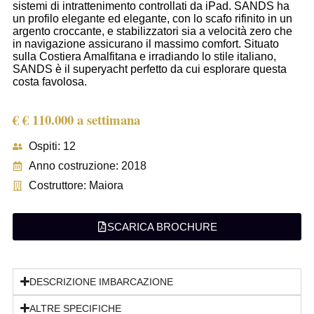
sistemi di intrattenimento controllati da iPad. SANDS ha
un profilo elegante ed elegante, con lo scafo rifinito in un
argento croccante, e stabilizzatori sia a velocità zero che
in navigazione assicurano il massimo comfort. Situato
sulla Costiera Amalfitana e irradiando lo stile italiano,
SANDS è il superyacht perfetto da cui esplorare questa
costa favolosa.
€ € 110.000 a settimana
Ospiti: 12
Anno costruzione: 2018
Costruttore: Maiora
SCARICA BROCHURE
DESCRIZIONE IMBARCAZIONE
ALTRE SPECIFICHE