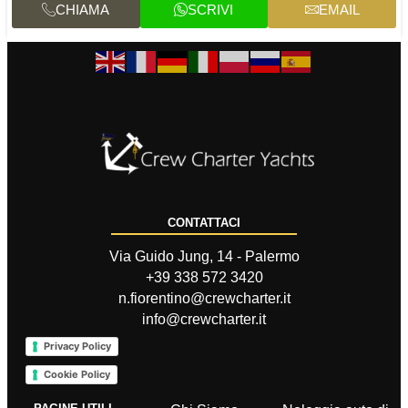
CHIAMA
SCRIVI
EMAIL
CONTATTACI
Via Guido Jung, 14 - Palermo
+39 338 572 3420
n.fiorentino@crewcharter.it
info@crewcharter.it
Privacy Policy
Cookie Policy