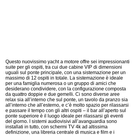
Questo nuovissimo yacht a motore offre sei impressionanti
suite per gli ospiti, tra cui due cabine VIP di dimensioni
uguali sul ponte principale, con una sistemazione per un
massimo di 12 ospiti in totale. La sistemazione è ideale
per una famiglia numerosa o un gruppo di amici che
desiderano condividere, con la configurazione composta
da quattro doppie e due gemelli. Ci sono diverse aree
relax sia all’interno che sul ponte, un tavolo da pranzo sia
all’interno che all’esterno, e c’è molto spazio per rilassarsi
e passare il tempo con gli altri ospiti – il bar all’aperto sul
ponte superiore è il luogo ideale per rilassarsi gli eventi
del giorno. I sistemi audiovisivi all’avanguardia sono
installati in tutto, con schermi TV 4k ad altissima
definizione, una libreria centrale di musica e film e i