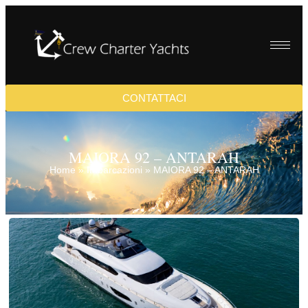
CONTATTACI
MAIORA 92 – ANTARAH
Home
»
Imbarcazioni
»
MAIORA 92 – ANTARAH