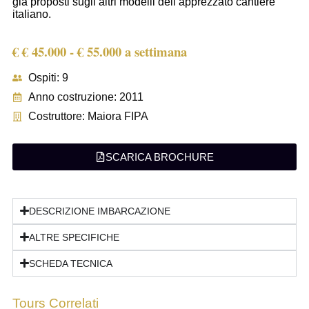
già proposti sugli altri modelli dell’apprezzato cantiere
italiano.
€ € 45.000 - € 55.000 a settimana
Ospiti: 9
Anno costruzione: 2011
Costruttore: Maiora FIPA
SCARICA BROCHURE
DESCRIZIONE IMBARCAZIONE
ALTRE SPECIFICHE
SCHEDA TECNICA
Tours Correlati