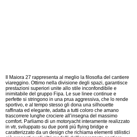
Il Maiora 27 rappresenta al meglio la filosofia del cantiere
viareggino. Ottimo nella divisione degli spazi, garantisce
prestazioni superiori unite allo stile inconfondibile e
inimitabile del gruppo Fipa. Le sue linee continue e
perfette si stringono in una prua aggressiva, che lo rende
sportivo, e al tempo stesso gli dona una silhouette
raffinata ed elegante, adatta a tutti coloro che amano
trascorrere lunghe crociere all’insegna del massimo
comfort. Parliamo di un motoryacht interamente realizzato
in vtr, sviluppato su due ponti più flying bridge e
caratterizzato da un design che richiama elementi stilistici