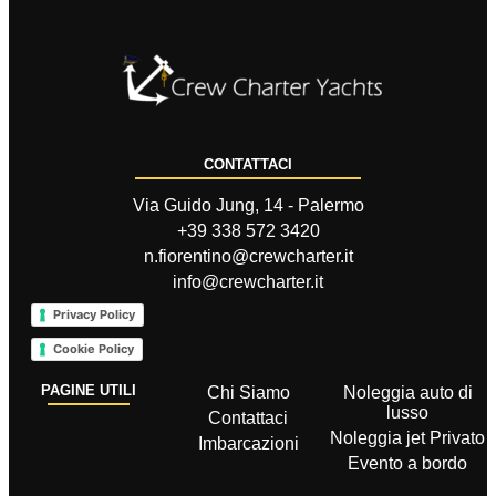
CONTATTACI
Via Guido Jung, 14 - Palermo
+39 338 572 3420
n.fiorentino@crewcharter.it
info@crewcharter.it
Privacy Policy
Cookie Policy
PAGINE UTILI
Chi Siamo
Noleggia auto di
lusso
Contattaci
Noleggia jet Privato
Imbarcazioni
Evento a bordo