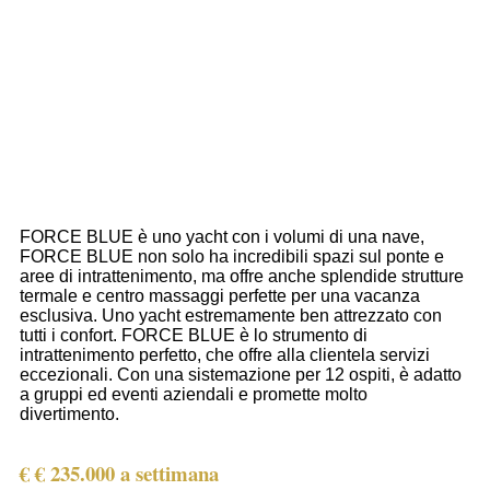
FORCE BLUE è uno yacht con i volumi di una nave,
FORCE BLUE non solo ha incredibili spazi sul ponte e
aree di intrattenimento, ma offre anche splendide strutture
termale e centro massaggi perfette per una vacanza
esclusiva. Uno yacht estremamente ben attrezzato con
tutti i confort. FORCE BLUE è lo strumento di
intrattenimento perfetto, che offre alla clientela servizi
eccezionali. Con una sistemazione per 12 ospiti, è adatto
a gruppi ed eventi aziendali e promette molto
divertimento.
€ € 235.000 a settimana