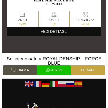
€ 125.000
ANNO
OSPITI
LUNGHEZZA
1993
12
43 M
VEDI DETTAGLI
Sei interessato a ROYAL DENSHIP – FORCE
BLUE
CHIAMA
SCRIVI
EMAIL