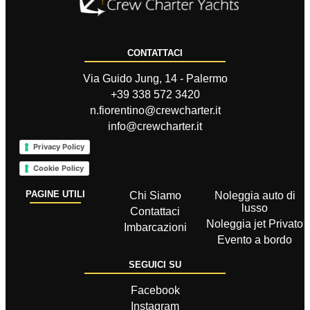
CONTATTACI
Via Guido Jung, 14 - Palermo
+39 338 572 3420
n.fiorentino@crewcharter.it
info@crewcharter.it
Privacy Policy
Cookie Policy
PAGINE UTILI
Chi Siamo
Noleggia auto di
lusso
Contattaci
Noleggia jet Privato
Imbarcazioni
Evento a bordo
SEGUICI SU
Facebook
Instagram