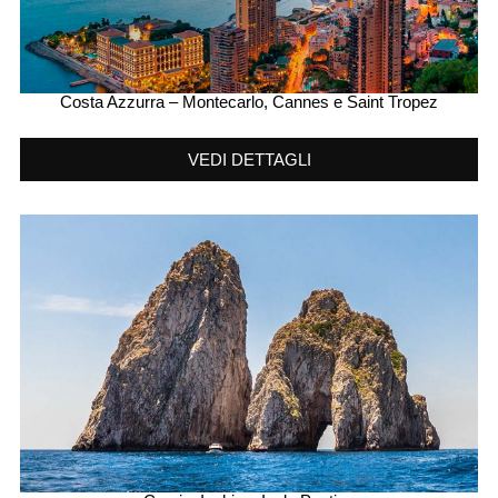
Costa Azzurra – Montecarlo, Cannes e Saint Tropez
VEDI DETTAGLI