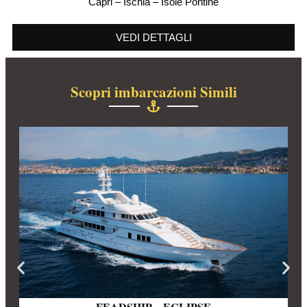
Capri – Ischia – Isole Pontine
VEDI DETTAGLI
Scopri imbarcazioni Simili
FEADSHIP – ECLIPSE