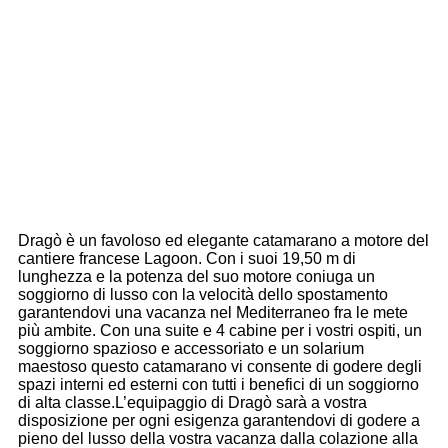
Dragò è un favoloso ed elegante catamarano a motore del
cantiere francese Lagoon. Con i suoi 19,50 m di
lunghezza e la potenza del suo motore coniuga un
soggiorno di lusso con la velocità dello spostamento
garantendovi una vacanza nel Mediterraneo fra le mete
più ambite. Con una suite e 4 cabine per i vostri ospiti, un
soggiorno spazioso e accessoriato e un solarium
maestoso questo catamarano vi consente di godere degli
spazi interni ed esterni con tutti i benefici di un soggiorno
di alta classe.L’equipaggio di Dragò sarà a vostra
disposizione per ogni esigenza garantendovi di godere a
pieno del lusso della vostra vacanza dalla colazione alla